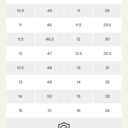
10.5
45
11
29
11
46
11.5
29.5
11.5
46.5
12
30
12
47
12.5
30.5
12.5
48
13
31
13
49
14
32
14
50
15
33
15
51
16
34