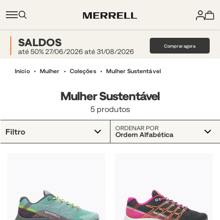
SALDOS
Comprar agora
até 50% 27/06/2026 até 31/08/2026
Início
Mulher
Coleções
Mulher Sustentável
Mulher Sustentável
5 produtos
ORDENAR POR
Filtro
Ordem Alfabética