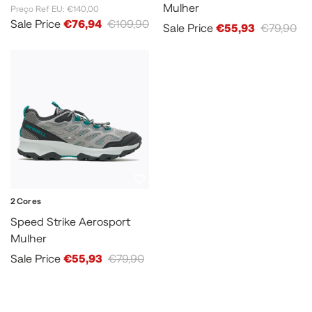
Mulher
Preço Ref EU: €140,00
Sale Price
€76,94
€109,90
Sale Price
€55,93
€79,90
2 Cores
Speed Strike Aerosport
Mulher
Sale Price
€55,93
€79,90