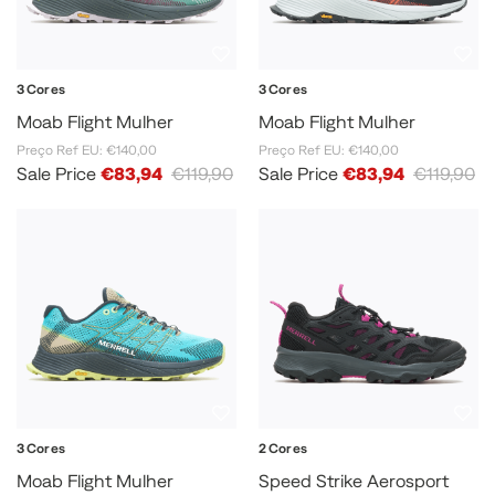
3 Cores
3 Cores
Moab Flight Mulher
Moab Flight Mulher
Preço Ref EU: €140,00
Preço Ref EU: €140,00
Sale Price
€83,94
€119,90
Sale Price
€83,94
€119,90
3 Cores
2 Cores
Moab Flight Mulher
Speed Strike Aerosport