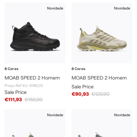
Novidade
Novidade
6 Cores
6 Cores
MOAB SPEED 2 Homem
MOAB SPEED 2 Homem
Preço Ref EU: €165,00
Sale Price
Sale Price
€90,93
€129,90
€111,93
€159,90
Novidade
Novidade