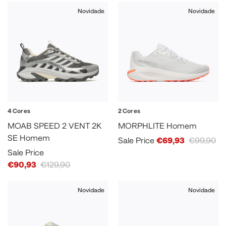
Novidade
Novidade
4 Cores
2 Cores
MOAB SPEED 2 VENT 2K
MORPHLITE Homem
SE Homem
Sale Price
€69,93
€99,90
Sale Price
€90,93
€129,90
Novidade
Novidade