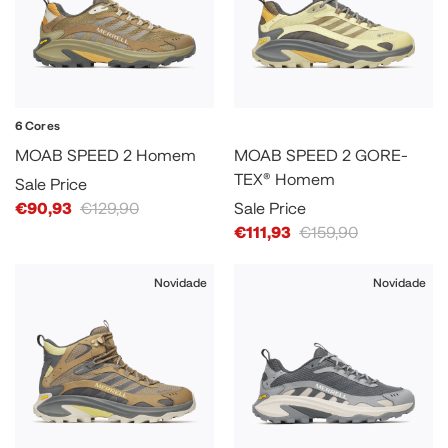
6 Cores
MOAB SPEED 2 Homem
MOAB SPEED 2 GORE-
TEX® Homem
Sale Price
€90,93
€129,90
Sale Price
€111,93
€159,90
Novidade
Novidade