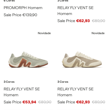
6 Cores
3 Cores
PROMORPH Homem
RELAY FLY VENT SE
Homem
Sale Price
€139,90
Sale Price
€62,93
€89,90
Novidade
Novidade
3 Cores
3 Cores
RELAY FLY VENT SE
RELAY FLY VENT SE
Homem
Homem
Sale Price
€53,94
€89,90
Sale Price
€62,93
€89,90