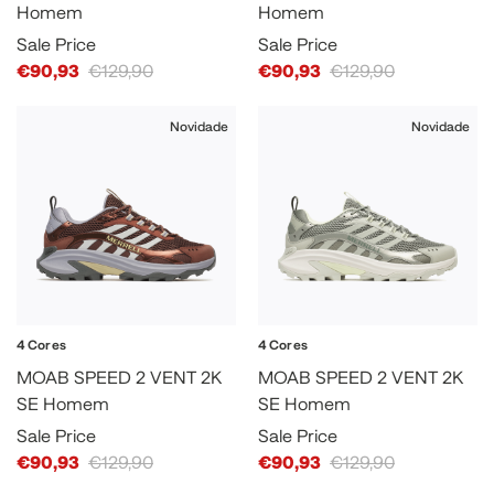
Homem
Homem
Sale Price
Sale Price
€90,93
€129,90
€90,93
€129,90
Novidade
Novidade
4 Cores
4 Cores
MOAB SPEED 2 VENT 2K
MOAB SPEED 2 VENT 2K
SE Homem
SE Homem
Sale Price
Sale Price
€90,93
€129,90
€90,93
€129,90