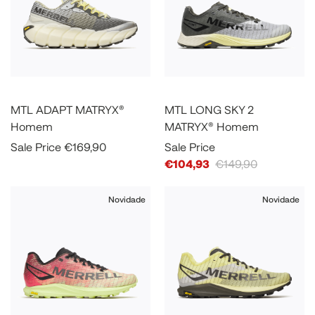
MTL ADAPT MATRYX®
MTL LONG SKY 2
Homem
MATRYX® Homem
Sale Price
€169,90
Sale Price
€104,93
€149,90
Novidade
Novidade