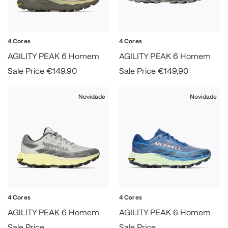
42
46
4 Cores
4 Cores
AGILITY PEAK 6 Homem
AGILITY PEAK 6 Homem
Sale Price
€149,90
Sale Price
€149,90
Novidade
Novidade
4 Cores
4 Cores
AGILITY PEAK 6 Homem
AGILITY PEAK 6 Homem
Sale Price
Sale Price