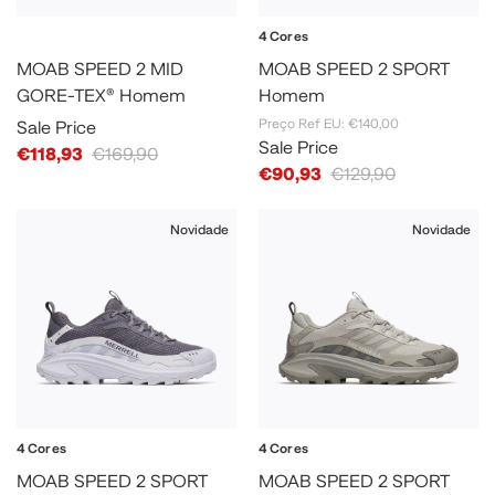
4 Cores
MOAB SPEED 2 MID
MOAB SPEED 2 SPORT
GORE-TEX® Homem
Homem
Preço Ref EU: €140,00
Sale Price
Sale Price
€118,93
€169,90
€90,93
€129,90
Novidade
Novidade
4 Cores
4 Cores
MOAB SPEED 2 SPORT
MOAB SPEED 2 SPORT