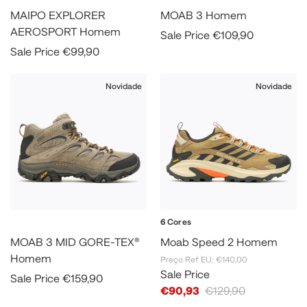
MAIPO EXPLORER
MOAB 3 Homem
AEROSPORT Homem
Sale Price
€109,90
Sale Price
€99,90
Novidade
Novidade
6 Cores
MOAB 3 MID GORE-TEX®
Moab Speed 2 Homem
Homem
Preço Ref EU: €140,00
Sale Price
Sale Price
€159,90
€90,93
€129,90