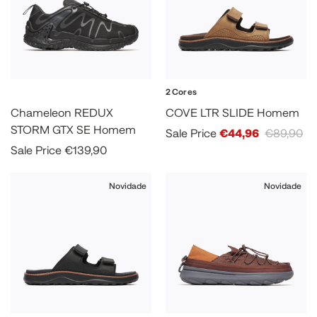
2 Cores
Chameleon REDUX
COVE LTR SLIDE Homem
STORM GTX SE Homem
Sale Price
€44,96
€89,90
Sale Price
€139,90
Novidade
Novidade