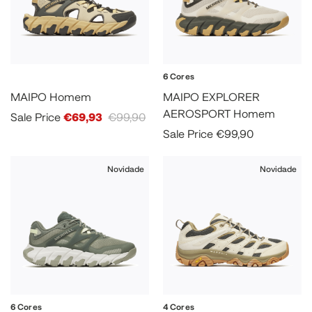
6 Cores
MAIPO Homem
MAIPO EXPLORER
AEROSPORT Homem
Sale Price
€69,93
€99,90
Sale Price
€99,90
Novidade
Novidade
6 Cores
4 Cores