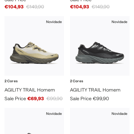
€104,93
€149,90
€104,93
€149,90
Novidade
Novidade
2 Cores
2 Cores
AGILITY TRAIL Homem
AGILITY TRAIL Homem
Sale Price
€69,93
€99,90
Sale Price
€99,90
Novidade
Novidade