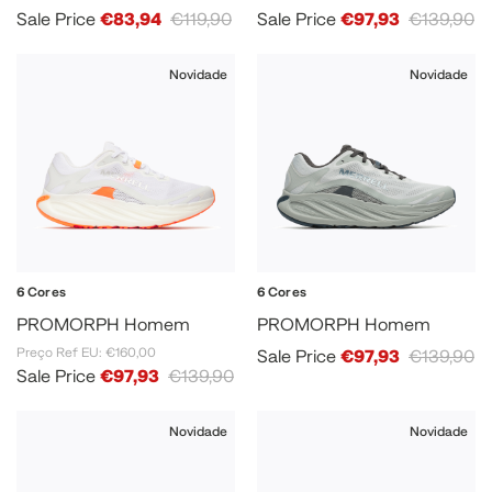
Sale Price
€83,94
€119,90
Sale Price
€97,93
€139,90
Novidade
Novidade
6 Cores
6 Cores
PROMORPH Homem
PROMORPH Homem
Preço Ref EU: €160,00
Sale Price
€97,93
€139,90
Sale Price
€97,93
€139,90
Novidade
Novidade