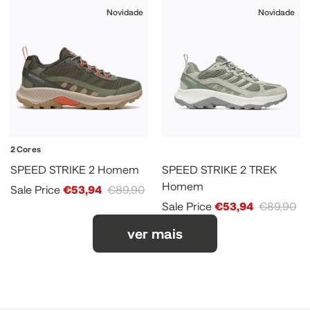
Novidade
Novidade
2 Cores
SPEED STRIKE 2 Homem
SPEED STRIKE 2 TREK
Homem
Sale Price
€53,94
€89,90
Sale Price
€53,94
€89,90
ver mais