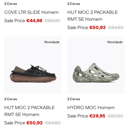
2 Cores
2 Cores
COVE LTR SLIDE Homem
HUT MOC 2 PACKABLE
RMT SE Homem
Sale Price
€44,96
€89,90
Sale Price
€50,93
€84,89
Novidade
Novidade
2 Cores
2 Cores
HUT MOC 2 PACKABLE
HYDRO MOC Homem
RMT SE Homem
Sale Price
€29,95
€59,90
Sale Price
€50,93
€84,89