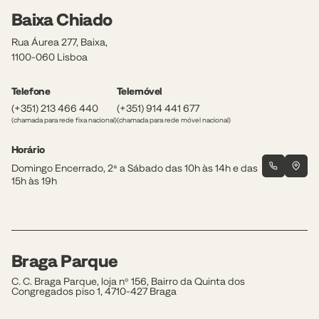
Baixa Chiado
Rua Áurea 277, Baixa,
1100-060 Lisboa
Telefone
Telemóvel
(+351) 213 466 440
(+351) 914 441 677
(chamada para rede fixa nacional)
(chamada para rede móvel nacional)
Horário
Domingo Encerrado, 2ª a Sábado das 10h às 14h e das
15h às 19h
Braga Parque
C. C. Braga Parque, loja nº 156, Bairro da Quinta dos
Congregados piso 1, 4710-427 Braga