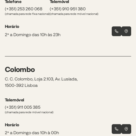
Telefone
Telemóvel
(+351) 253 260 068
(+351) 910 951 380
(chamada para rede fixa nacional)
(chamada para rede móvel nacional)
Horário
2ª a Domingo das 10h às 23h
Colombo
C. C. Colombo, Loja 2.103, Av. Lusíada,
1500-392 Lisboa
Telemóvel
(+351) 911 005 385
(chamada para rede móvel nacional)
Horário
2ª a Domingo das 10h à 00h