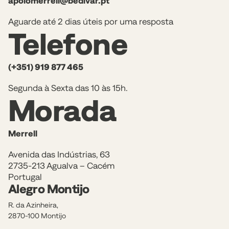
apoiomerrell@bedivar.pt
Aguarde até 2 dias úteis por uma resposta
Telefone
(+351) 919 877 465
Segunda à Sexta das 10 às 15h.
Morada
Merrell
Avenida das Indústrias, 63
2735-213 Agualva – Cacém
Portugal
Alegro Montijo
R. da Azinheira,
2870-100 Montijo