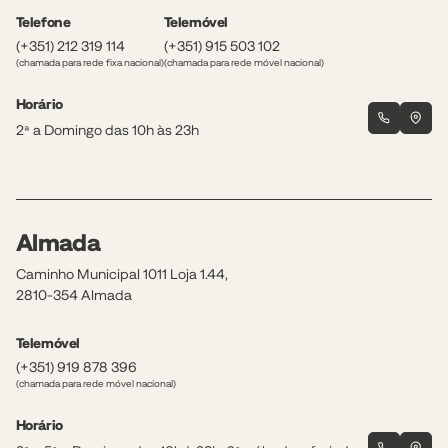
Telefone
Telemóvel
(+351) 212 319 114
(+351) 915 503 102
(chamada para rede fixa nacional)
(chamada para rede móvel nacional)
Horário
2ª a Domingo das 10h às 23h
Almada
Caminho Municipal 1011 Loja 1.44,
2810-354 Almada
Telemóvel
(+351) 919 878 396
(chamada para rede móvel nacional)
Horário