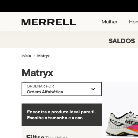
Mulher
Ho
SALDOS
Início
Matryx
Matryx
ORDENAR POR
Ordem Alfabética
Encontra o produto ideal para ti.
Escolhe o tamanho e a cor.
Filtro
(
13
produtos)