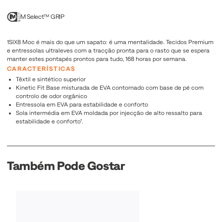
M Select™ GRIP
1SIX8 Moc é mais do que um sapato: é uma mentalidade. Tecidos Premium
e entressolas ultraleves com a tracção pronta para o rasto que se espera
manter estes pontapés prontos para tudo, 168 horas por semana.
CARACTERÍSTICAS
Têxtil e sintético superior
Kinetic Fit Base misturada de EVA contornado com base de pé com
controlo de odor orgânico
Entressola em EVA para estabilidade e conforto
Sola intermédia em EVA moldada por injecção de alto ressalto para
estabilidade e conforto".
Também Pode Gostar