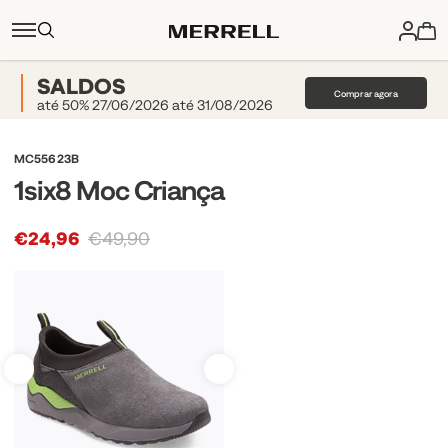
SALDOS
Comprar agora
até 50% 27/06/2026 até 31/08/2026
MC55623B
1six8 Moc Criança
€24,96
€49,90