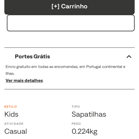
[+] Carrinho
Portes Grátis
Envio gratuito em todas as encomendas, em Portugal continental e
Ilhas.
Ver mais detalhes
.
ESTILO
TIPO
Kids
Sapatilhas
ATIVIDADE
PESO
Casual
0.224kg