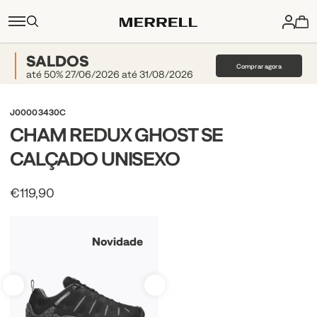
SALDOS
Comprar agora
até 50% 27/06/2026 até 31/08/2026
J00003430C
CHAM REDUX GHOST SE
CALÇADO UNISEXO
€119,90
Novidade