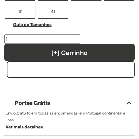
40
41
Guia de Tamanhos
[+] Carrinho
Portes Grátis
Envio gratuito em todas as encomendas, em Portugal continental e
Ilhas.
Ver mais detalhes
.