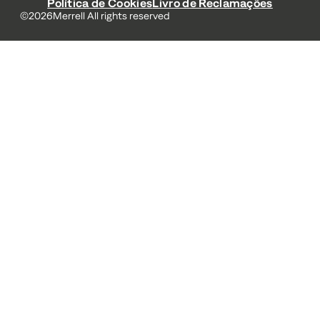
Política de Cookies
Livro de Reclamações
©
2026
Merrell All rights reserved