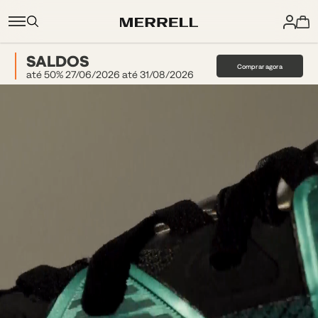
SALDOS
Comprar agora
até 50% 27/06/2026 até 31/08/2026