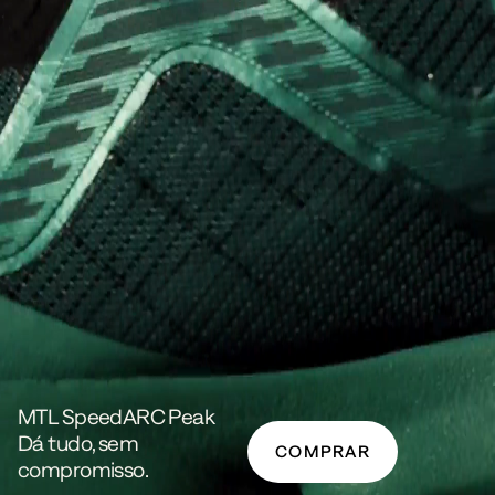
MTL SpeedARC Peak
Dá tudo, sem
COMPRAR
compromisso.