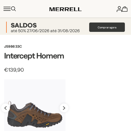
SALDOS
Comprar agora
até 50% 27/06/2026 até 31/08/2026
J598633C
Intercept Homem
€139,90