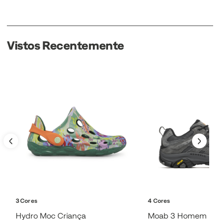
Vistos Recentemente
3 Cores
4 Cores
Hydro Moc Criança
Moab 3 Homem