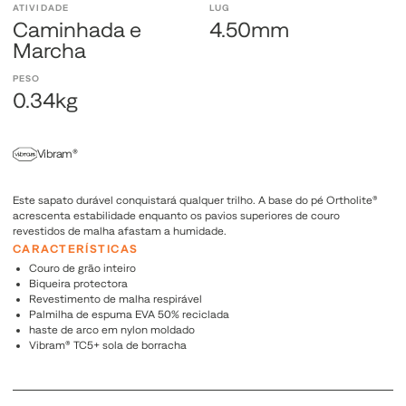
ATIVIDADE
LUG
Caminhada e
4.50mm
Marcha
PESO
0.34kg
Vibram®
Este sapato durável conquistará qualquer trilho. A base do pé Ortholite®
acrescenta estabilidade enquanto os pavios superiores de couro
revestidos de malha afastam a humidade.
CARACTERÍSTICAS
Couro de grão inteiro
Biqueira protectora
Revestimento de malha respirável
Palmilha de espuma EVA 50% reciclada
haste de arco em nylon moldado
Vibram® TC5+ sola de borracha