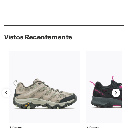
Vistos Recentemente
3 Cores
2 Cores