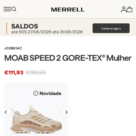
SALDOS
Comprar agora
até 50% 27/06/2026 até 31/08/2026
J038814C
MOAB SPEED 2 GORE-TEX® Mulher
€111,93
€159,90
Novidade