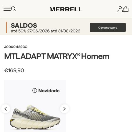
SALDOS
Comprar agora
até 50% 27/06/2026 até 31/08/2026
J00004893C
MTL ADAPT MATRYX® Homem
€169,90
Novidade