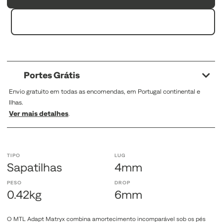
Portes Grátis
Envio gratuito em todas as encomendas, em Portugal continental e
Ilhas.
Ver mais detalhes
.
TIPO
LUG
Sapatilhas
4mm
PESO
DROP
0.42kg
6mm
O MTL Adapt Matryx combina amortecimento incomparável sob os pés