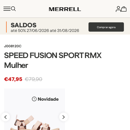
SALDOS
Comprar agora
até 50% 27/06/2026 até 31/08/2026
J008120C
SPEED FUSION SPORT RMX
Mulher
€47,95
€79,90
Novidade