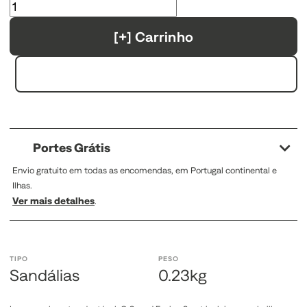
[+] Carrinho
Portes Grátis
Envio gratuito em todas as encomendas, em Portugal continental e
Ilhas.
Ver mais detalhes
.
TIPO
PESO
Sandálias
0.23kg