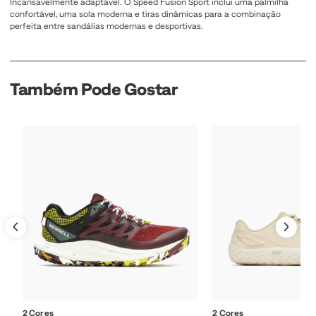
Incansavelmente adaptável. O Speed Fusion Sport inclui uma palmilha
confortável, uma sola moderna e tiras dinâmicas para a combinação
perfeita entre sandálias modernas e desportivas.
Também Pode Gostar
2 Cores
2 Cores