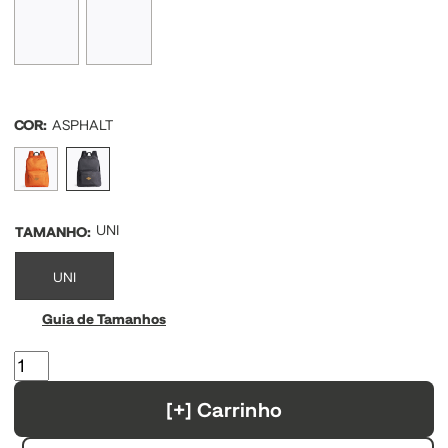
COR:
ASPHALT
UNI
TAMANHO
:
UNI
Guia de Tamanhos
[+] Carrinho