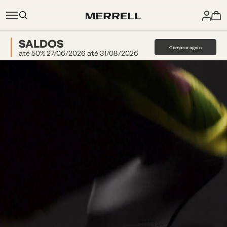
SALDOS
Comprar agora
até 50% 27/06/2026 até 31/08/2026