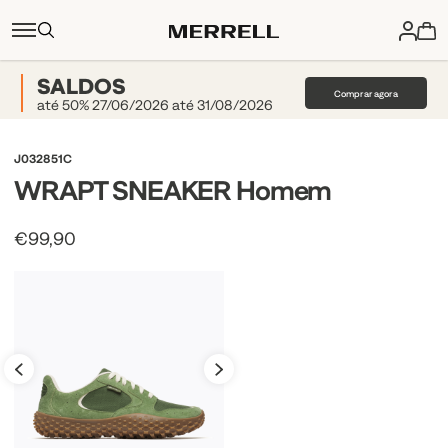
SALDOS
Comprar agora
até 50% 27/06/2026 até 31/08/2026
J032851C
WRAPT SNEAKER Homem
€99,90