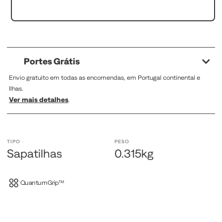
Portes Grátis
Envio gratuito em todas as encomendas, em Portugal continental e
Ilhas.
Ver mais detalhes
.
TIPO
PESO
Sapatilhas
0.315kg
QuantumGrip™