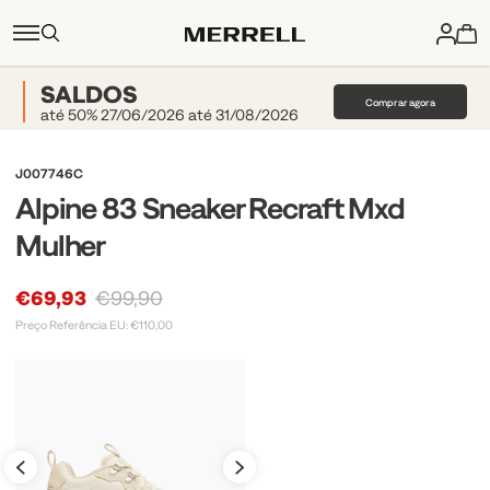
SALDOS
Comprar agora
até 50% 27/06/2026 até 31/08/2026
J007746C
Alpine 83 Sneaker Recraft Mxd
Mulher
€69,93
€99,90
Preço Referência EU: €110,00