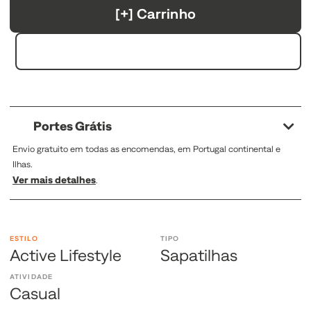
[+] Carrinho
Portes Grátis
Envio gratuito em todas as encomendas, em Portugal continental e
Ilhas.
Ver mais detalhes
.
ESTILO
TIPO
Active Lifestyle
Sapatilhas
ATIVIDADE
Casual