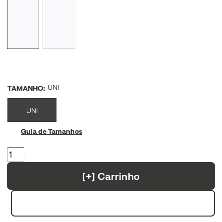
UNI
TAMANHO
:
UNI
Guia de Tamanhos
[+] Carrinho