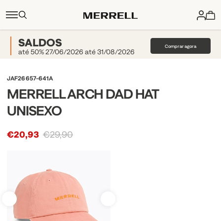
SALDOS
Comprar agora
até 50% 27/06/2026 até 31/08/2026
JAF26657-641A
MERRELL ARCH DAD HAT
UNISEXO
€20,93
€29,90