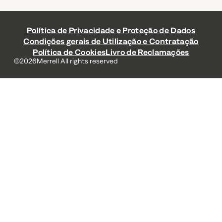
Política de Privacidade e Proteção de Dados
Condições gerais de Utilização e Contratação
Política de Cookies
Livro de Reclamações
©
2026
Merrell All rights reserved