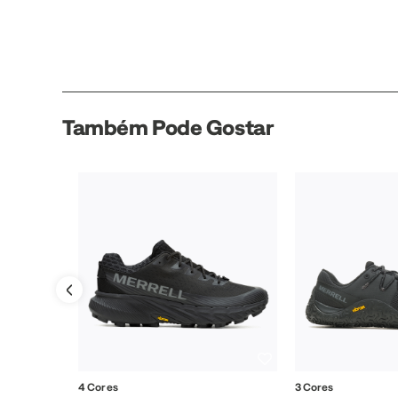
Também Pode Gostar
4 Cores
3 Cores