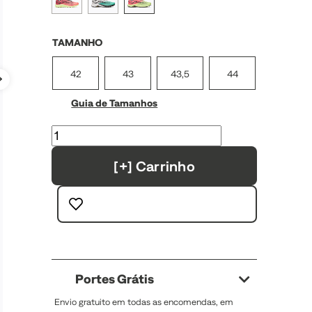
TAMANHO
42
43
43,5
44
Guia de Tamanhos
[+] Carrinho
Portes Grátis
Envio gratuito em todas as encomendas, em