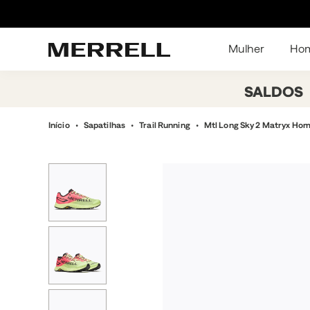
Mulher
Ho
SALDOS
Início
Sapatilhas
Trail Running
Mtl Long Sky 2 Matryx Ho