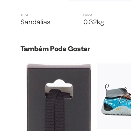
TIPO
PESO
Sandálias
0.32kg
Também Pode Gostar