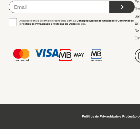
En
Tr
Sa
Autorizo o envio de emails e concordo com as
Condições gerais de Utilização e Contratação
En
e
Política de Privacidade e Proteção de Dados
do site.
Re
Es
Política de Privacidade e Proteção 