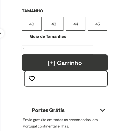
TAMANHO
40
43
44
45
Guia de Tamanhos
[+] Carrinho
Portes Grátis
Envio gratuito em todas as encomendas, em
Portugal continental e Ilhas.