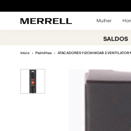
Mulher
Ho
SALDOS
Início
Palmilhas
ATACADORES 112CM MOAB 2 VENTILATOR