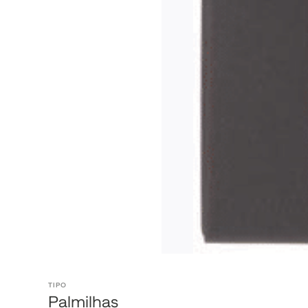
TIPO
Palmilhas