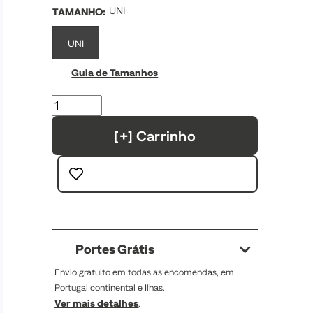
UNI
TAMANHO
:
UNI
Guia de Tamanhos
[+] Carrinho
Portes Grátis
Envio gratuito em todas as encomendas, em
Portugal continental e Ilhas.
Ver mais detalhes
.