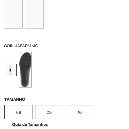
COR:
JAFAPMMC
TAMANHO
08
09
10
Guia de Tamanhos