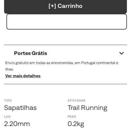
[+] Carrinho
Portes Grátis
Envio gratuito em todas as encomendas, em Portugal continental e
Ilhas.
Ver mais detalhes
.
TIPO
ATIVIDADE
Sapatilhas
Trail Running
LUG
PESO
2.20mm
0.2kg