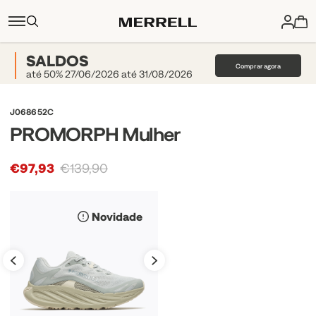
SALDOS
Comprar agora
até 50% 27/06/2026 até 31/08/2026
J068652C
PROMORPH Mulher
€97,93
€139,90
Novidade